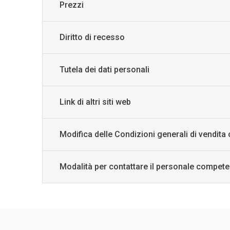
Prezzi
SEGNALIBRO
spille
Diritto di recesso
Toppe
Tutela dei dati personali
Link di altri siti web
Modifica delle Condizioni generali di vendita 
Modalità per contattare il personale compete