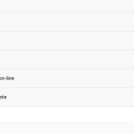
on-line
nte