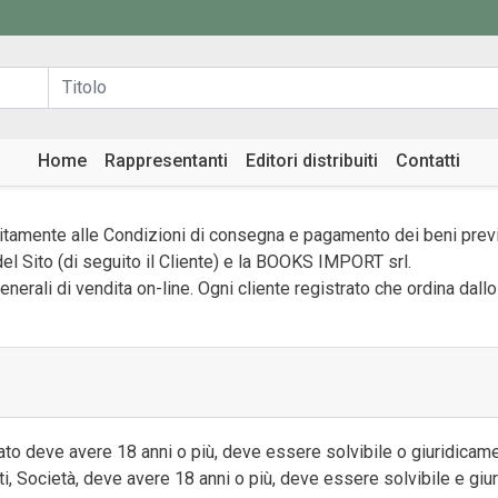
Home
Rappresentanti
Editori distribuiti
Contatti
unitamente alle Condizioni di consegna e pagamento dei beni previ
del Sito (di seguito il Cliente) e la BOOKS IMPORT srl.
enerali di vendita on-line. Ogni cliente registrato che ordina dal
ato deve avere 18 anni o più, deve essere solvibile o giuridicamen
Enti, Società, deve avere 18 anni o più, deve essere solvibile e g