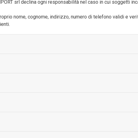
PORT srl declina ogni responsabilità nel caso in cui soggetti inc
l proprio nome, cognome, indirizzo, numero di telefono validi e verit
enti.