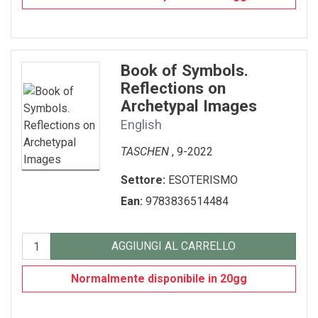
Book of Symbols.
Reflections on
Archetypal Images
English
TASCHEN
, 9-2022
Settore:
ESOTERISMO
Ean:
9783836514484
AGGIUNGI AL CARRELLO
Normalmente disponibile in 20gg