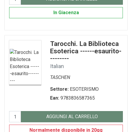
In Giacenza
Tarocchi. La Biblioteca
Esoterica ------esaurito-
--------
Italian
TASCHEN
Settore:
ESOTERISMO
Ean:
9783836587365
AGGIUNGI AL CARRELLO
Normalmente disponibile in 20gg