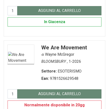
AGGIUNGI AL CARRELLO
In Giacenza
We Are Movement
Wayne McGregor
di
BLOOMSBURY
, 1-2026
Settore:
ESOTERISMO
Ean:
9781526629548
AGGIUNGI AL CARRELLO
Normalmente disponibile in 20gg