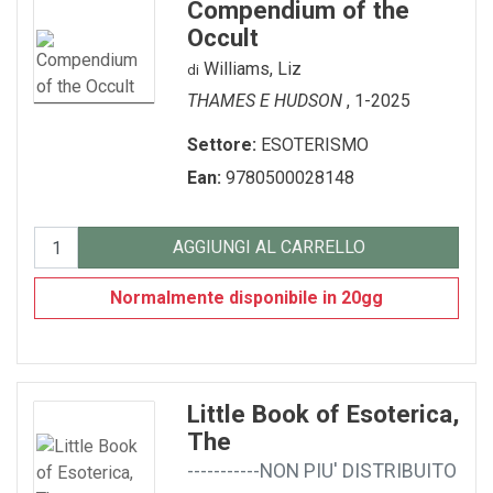
Compendium of the
Occult
Williams, Liz
di
THAMES E HUDSON
, 1-2025
Settore:
ESOTERISMO
Ean:
9780500028148
AGGIUNGI AL CARRELLO
Normalmente disponibile in 20gg
Little Book of Esoterica,
The
-----------NON PIU' DISTRIBUITO