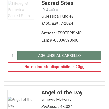
Sacred Sites
INGLESE
Jessica Hundley
di
TASCHEN
, 7-2024
Settore:
ESOTERISMO
Ean:
9783836590600
AGGIUNGI AL CARRELLO
Normalmente disponibile in 20gg
Angel of the Day
Travis McHenry
di
Rockpool
, 4-2024