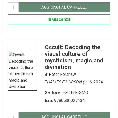
AGGIUNGI AL CARRELLO
In Giacenza
Occult: Decoding the
visual culture of
mysticism, magic and
divination
Peter Forshaw
di
THAMES E HUDSON (!)
, 6-2024
Settore:
ESOTERISMO
Ean:
9780500027134
AGGIUNGI AL CARRELLO