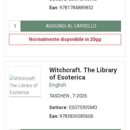
Ean:
9781784889852
AGGIUNGI AL CARRELLO
Normalmente disponibile in 20gg
Witchcraft. The Library
of Esoterica
English
TASCHEN
, 7-2026
Settore:
ESOTERISMO
Ean:
9783836585606