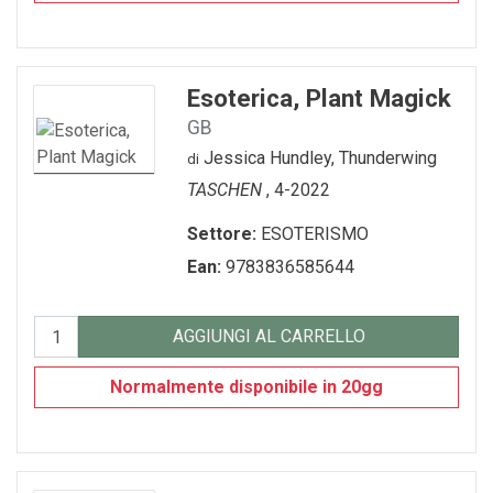
Esoterica, Plant Magick
GB
Jessica Hundley, Thunderwing
di
TASCHEN
, 4-2022
Settore:
ESOTERISMO
Ean:
9783836585644
AGGIUNGI AL CARRELLO
Normalmente disponibile in 20gg