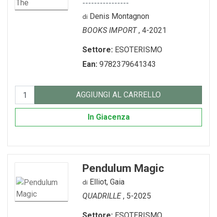
----------------
Denis Montagnon
di
BOOKS IMPORT
, 4-2021
Settore:
ESOTERISMO
Ean:
9782379641343
AGGIUNGI AL CARRELLO
In Giacenza
Pendulum Magic
Elliot, Gaia
di
QUADRILLE
, 5-2025
Settore:
ESOTERISMO