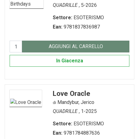
QUADRILLE
, 5-2026
Settore:
ESOTERISMO
Ean:
9781837836987
AGGIUNGI AL CARRELLO
In Giacenza
Love Oracle
Mandybur, Jerico
di
QUADRILLE
, 1-2025
Settore:
ESOTERISMO
Ean:
9781784887636