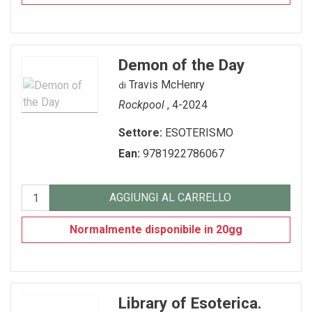
Demon of the Day
Travis McHenry
di
Rockpool
, 4-2024
Settore:
ESOTERISMO
Ean:
9781922786067
AGGIUNGI AL CARRELLO
Normalmente disponibile in 20gg
Library of Esoterica.