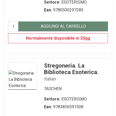
Settore:
ESOTERISMO
SEGNALIBRO
Ean:
9780500297285
spille
AGGIUNGI AL CARRELLO
Toppe
Normalmente disponibile in 20gg
Stregoneria. La
Biblioteca Esoterica.
Italian
TASCHEN
Settore:
ESOTERISMO
Ean:
9783836591508