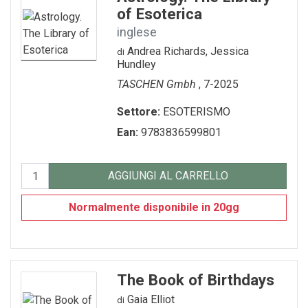
of Esoterica
inglese
Andrea Richards, Jessica
di
Hundley
TASCHEN Gmbh
, 7-2025
Settore:
ESOTERISMO
Ean:
9783836599801
AGGIUNGI AL CARRELLO
Normalmente disponibile in 20gg
The Book of Birthdays
Gaia Elliot
di