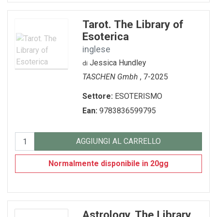
Tarot. The Library of
Esoterica
inglese
Jessica Hundley
di
TASCHEN Gmbh
, 7-2025
Settore:
ESOTERISMO
Ean:
9783836599795
AGGIUNGI AL CARRELLO
Normalmente disponibile in 20gg
Astrology. The Library