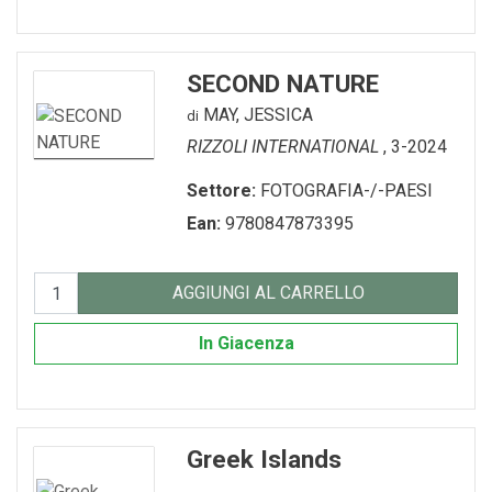
SECOND NATURE
MAY, JESSICA
di
RIZZOLI INTERNATIONAL
, 3-2024
Settore:
FOTOGRAFIA-/-PAESI
Ean:
9780847873395
AGGIUNGI AL CARRELLO
In Giacenza
Greek Islands