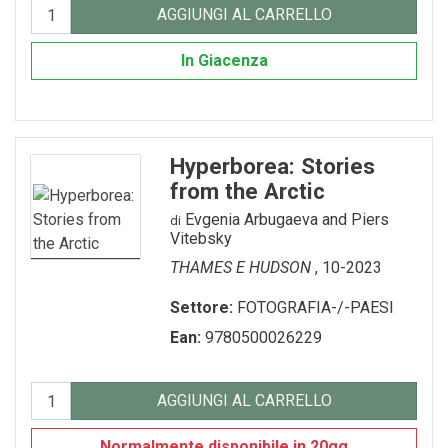
AGGIUNGI AL CARRELLO
In Giacenza
Hyperborea: Stories
from the Arctic
Evgenia Arbugaeva and Piers
di
Vitebsky
THAMES E HUDSON
, 10-2023
Settore:
FOTOGRAFIA-/-PAESI
Ean:
9780500026229
AGGIUNGI AL CARRELLO
Normalmente disponibile in 20gg