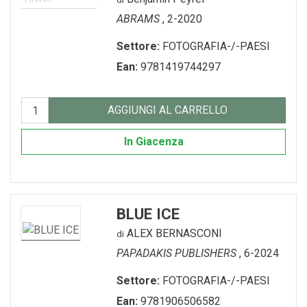
ABRAMS
, 2-2020
Settore:
FOTOGRAFIA-/-PAESI
Ean:
9781419744297
AGGIUNGI AL CARRELLO
In Giacenza
BLUE ICE
ALEX BERNASCONI
di
PAPADAKIS PUBLISHERS
, 6-2024
Settore:
FOTOGRAFIA-/-PAESI
Ean:
9781906506582