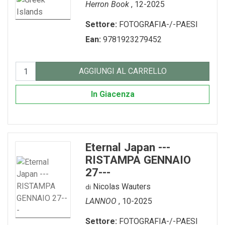
Herron Book
, 12-2025
Settore:
FOTOGRAFIA-/-PAESI
Ean:
9781923279452
AGGIUNGI AL CARRELLO
In Giacenza
Eternal Japan ---
RISTAMPA GENNAIO
27---
Nicolas Wauters
di
LANNOO
, 10-2025
Settore:
FOTOGRAFIA-/-PAESI