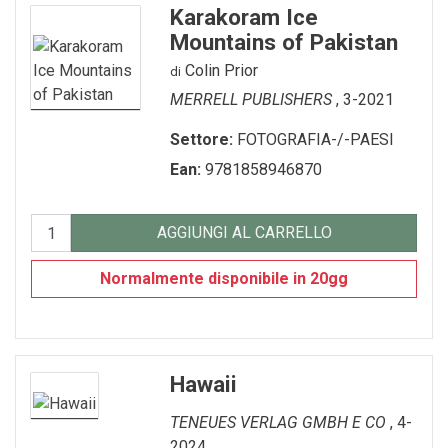
Karakoram Ice
Mountains of Pakistan
Colin Prior
di
MERRELL PUBLISHERS
, 3-2021
Settore:
FOTOGRAFIA-/-PAESI
Ean:
9781858946870
AGGIUNGI AL CARRELLO
Normalmente disponibile in 20gg
Hawaii
TENEUES VERLAG GMBH E CO
, 4-
2024