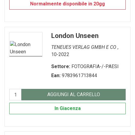
Normalmente disponibile in 20gg
London Unseen
TENEUES VERLAG GMBH E CO
,
10-2022
Settore:
FOTOGRAFIA-/-PAESI
Ean:
9783961713844
AGGIUNGI AL CARRELLO
In Giacenza