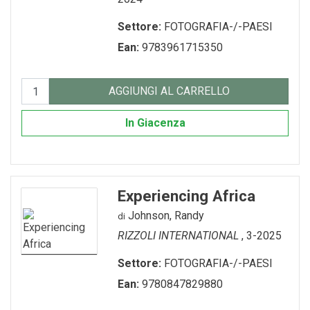
Settore:
FOTOGRAFIA-/-PAESI
Ean:
9783961715350
AGGIUNGI AL CARRELLO
In Giacenza
Experiencing Africa
Johnson, Randy
di
RIZZOLI INTERNATIONAL
, 3-2025
Settore:
FOTOGRAFIA-/-PAESI
Ean:
9780847829880