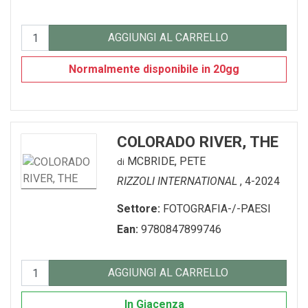
AGGIUNGI AL CARRELLO
Normalmente disponibile in 20gg
COLORADO RIVER, THE
MCBRIDE, PETE
di
RIZZOLI INTERNATIONAL
, 4-2024
Settore:
FOTOGRAFIA-/-PAESI
Ean:
9780847899746
AGGIUNGI AL CARRELLO
In Giacenza