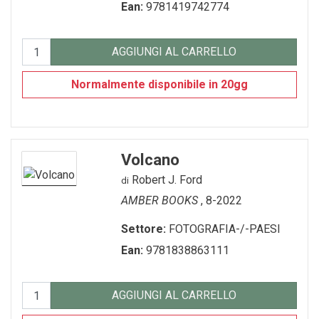
Ean:
9781419742774
SEGNALIBRO
spille
AGGIUNGI AL CARRELLO
Toppe
Normalmente disponibile in 20gg
Volcano
Robert J. Ford
di
AMBER BOOKS
, 8-2022
Settore:
FOTOGRAFIA-/-PAESI
Ean:
9781838863111
AGGIUNGI AL CARRELLO