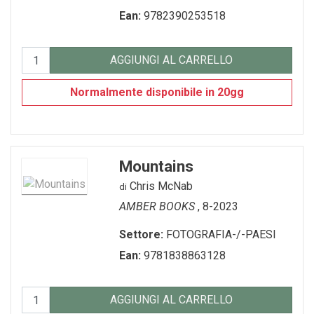
Ean:
9782390253518
AGGIUNGI AL CARRELLO
Normalmente disponibile in 20gg
Mountains
Chris McNab
di
AMBER BOOKS
, 8-2023
Settore:
FOTOGRAFIA-/-PAESI
Ean:
9781838863128
AGGIUNGI AL CARRELLO