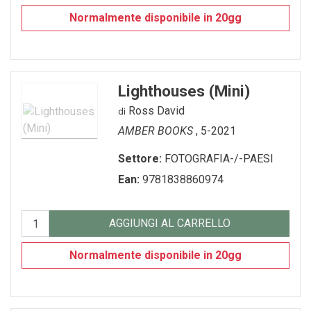
Normalmente disponibile in 20gg
Lighthouses (Mini)
Ross David
di
AMBER BOOKS
, 5-2021
Settore:
FOTOGRAFIA-/-PAESI
Ean:
9781838860974
AGGIUNGI AL CARRELLO
Normalmente disponibile in 20gg