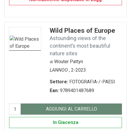
Wild Places of Europe
Astounding views of the
continent’s most beautiful
nature sites
Wouter Pattyn
di
LANNOO
, 2-2023
Settore:
FOTOGRAFIA-/-PAESI
Ean:
9789401487689
AGGIUNGI AL CARRELLO
In Giacenza