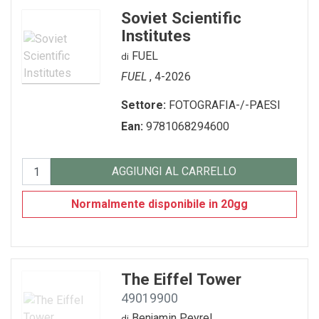
Soviet Scientific
Institutes
FUEL
di
FUEL
, 4-2026
Settore:
FOTOGRAFIA-/-PAESI
Ean:
9781068294600
AGGIUNGI AL CARRELLO
Normalmente disponibile in 20gg
The Eiffel Tower
49019900
Benjamin Peyrel
di