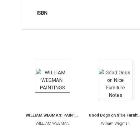
SEGNALIBRO
ISBN
spille
Toppe
WILLIAM WEGMAN: PAINTINGS
Good Dogs on Nice Furniture
WILLIAM WEGMAN
William Wegman