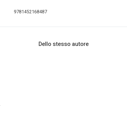
9781452168487
Dello stesso autore
 Notes