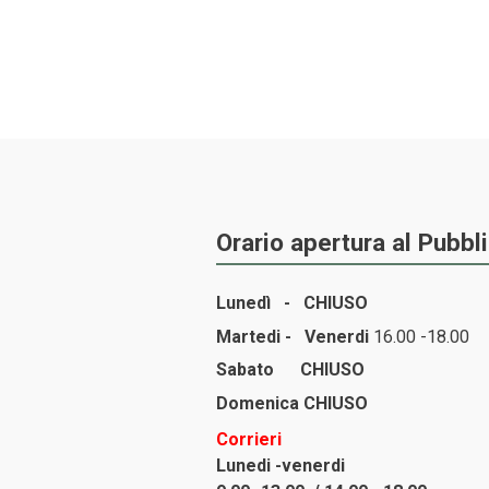
Orario apertura al Pubbl
Lunedì -
CHIUSO
Martedi - Venerdi
16.00 -18.00
Sabato
CHIUSO
Domenica
CHIUSO
Corrieri
Lunedi -venerdi