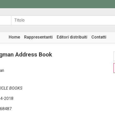
Home
Rappresentanti
Editori distribuiti
Contatti
egman Address Book
an
ICLE BOOKS
4-2018
68487