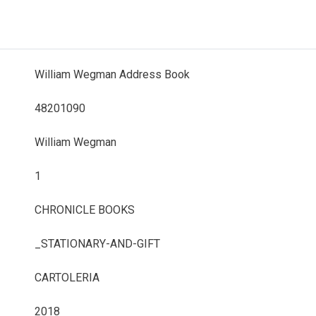
William Wegman Address Book
48201090
William Wegman
1
CHRONICLE BOOKS
_STATIONARY-AND-GIFT
CARTOLERIA
2018