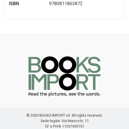
ISBN
9780811863872
SEGNALIBRO
spille
Toppe
© 2020 BOOKS IMPORT srl. All rights reserved.
Sede legale: Via Maiocchi, 11
CF e P.IVA 11357450151