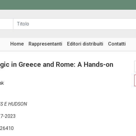
Home
Rappresentanti
Editori distribuiti
Contatti
gic in Greece and Rome: A Hands-on
ak
S E HUDSON
7-2023
26410