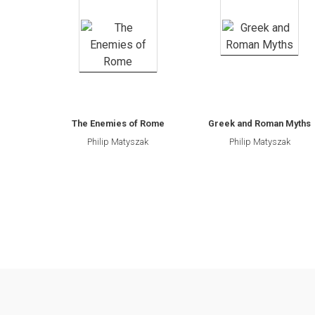
SEGNALIBRO
spille
Toppe
The Enemies of Rome
Greek and Roman Myths
Philip Matyszak
Philip Matyszak