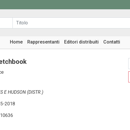
Home
Rappresentanti
Editori distribuiti
Contatti
ketchbook
ce
 E HUDSON (DISTR.)
5-2018
10636