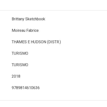
Brittany Sketchbook
Moireau Fabrice
THAMES E HUDSON (DISTR.)
TURISMO
TURISMO
2018
9789814610636