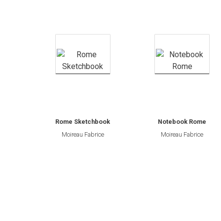
SEGNALIBRO
spille
Toppe
Rome Sketchbook
Notebook Rome
Moireau Fabrice
Moireau Fabrice