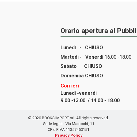
Orario apertura al Pubbl
Lunedì -
CHIUSO
Martedi - Venerdi
16.00 -18.00
Sabato
CHIUSO
Domenica
CHIUSO
Corrieri
Lunedi -venerdi
9.00 -13.00 / 14.00 - 18.00
© 2020 BOOKS IMPORT srl. All rights reserved.
Sede legale: Via Maiocchi, 11
CF e P.IVA 11357450151
Privacy Policy