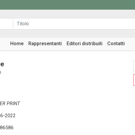
Home
Rappresentanti
Editori distribuiti
Contatti
re
n
ER PRINT
6-2022
86586