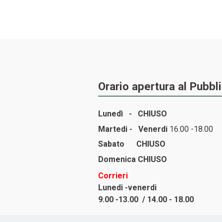
Orario apertura al Pubbl
Lunedì -
CHIUSO
Martedi - Venerdi
16.00 -18.00
Sabato
CHIUSO
Domenica
CHIUSO
Corrieri
Lunedi -venerdi
9.00 -13.00 / 14.00 - 18.00