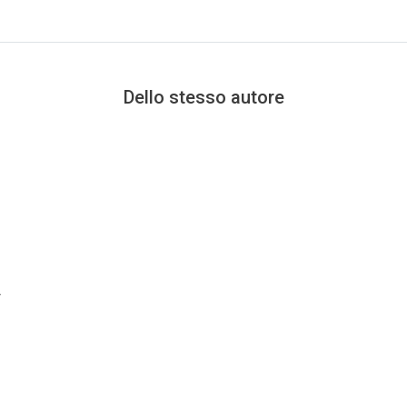
Dello stesso autore
 Puzzle