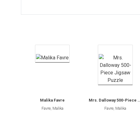
SEGNALIBRO
spille
Toppe
Malika Favre
Mrs. Dalloway 500-Piece Jigsaw
Favre, Malika
Favre, Malika