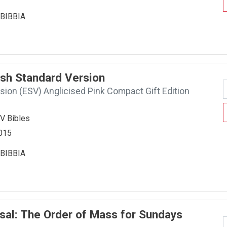
BIBBIA
lish Standard Version
sion (ESV) Anglicised Pink Compact Gift Edition
SV Bibles
2015
BIBBIA
sal: The Order of Mass for Sundays