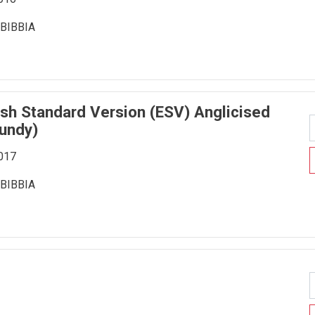
BIBBIA
lish Standard Version (ESV) Anglicised
undy)
2017
BIBBIA