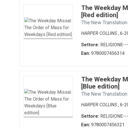
The Weekday Mi
[Red edition]
The New Translation
HARPER COLLINS
, 6-
Settore:
RELIGIONE---
Ean:
9780007456314
The Weekday Mi
[Blue edition]
The New Translation
HARPER COLLINS
, 6-
Settore:
RELIGIONE---
Ean:
9780007456321