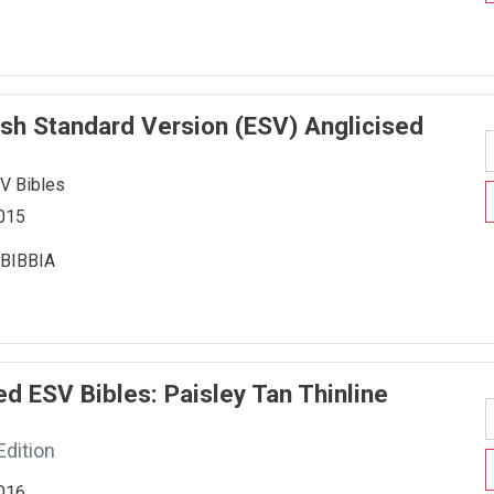
lish Standard Version (ESV) Anglicised
SV Bibles
2015
BIBBIA
ed ESV Bibles: Paisley Tan Thinline
Edition
2016