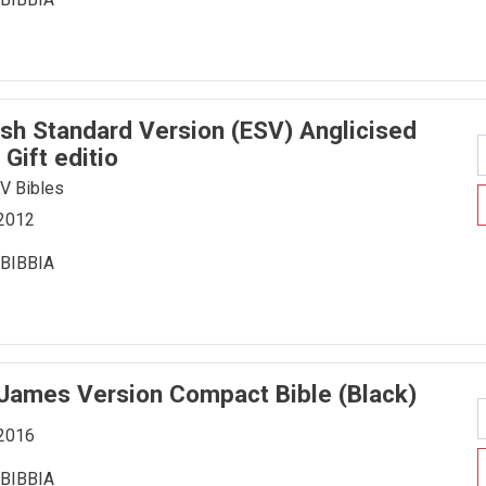
lish Standard Version (ESV) Anglicised
Gift editio
SV Bibles
-2012
BIBBIA
 James Version Compact Bible (Black)
-2016
BIBBIA