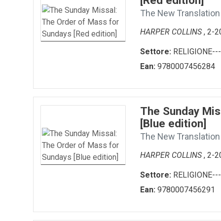
[Red edition]
The New Translation
HARPER COLLINS
, 2-
Settore:
RELIGIONE---
Ean:
9780007456284
The Sunday Mis
[Blue edition]
The New Translation
HARPER COLLINS
, 2-
Settore:
RELIGIONE---
Ean:
9780007456291