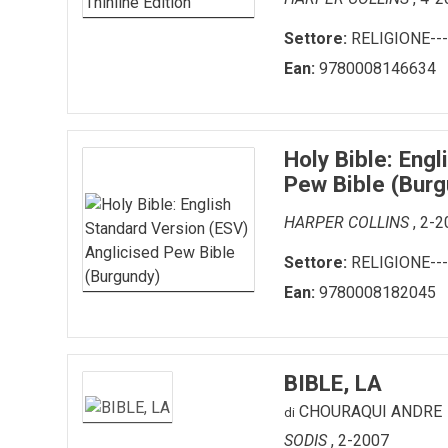
Settore:
RELIGIONE---
Ean:
9780008146634
Holy Bible: Eng
Pew Bible (Burg
HARPER COLLINS
, 2-
Settore:
RELIGIONE---
Ean:
9780008182045
BIBLE, LA
CHOURAQUI ANDRE
di
SODIS
, 2-2007