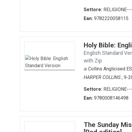
Settore:
RELIGIONE---
Ean:
9782220058115
Holy Bible: Eng
English Standard Ver
with Zip
Collins Anglicised E
di
HARPER COLLINS
, 9-
Settore:
RELIGIONE---
Ean:
9780008146498
The Sunday Mis