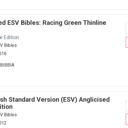
sed ESV Bibles: Racing Green Thinline
e Edition
SV Bibles
2016
BIBBIA
lish Standard Version (ESV) Anglicised
ition
SV Bibles
2012