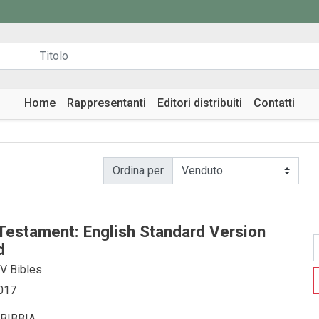
Home
Rappresentanti
Editori distribuiti
Contatti
Ordina per
Testament: English Standard Version
d
SV Bibles
2017
BIBBIA