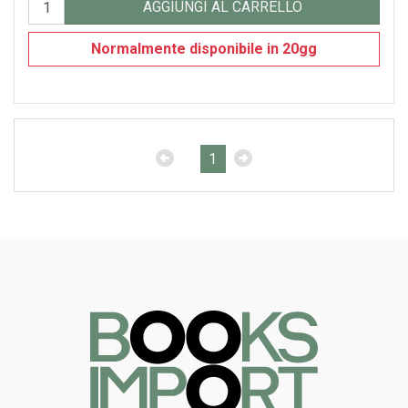
AGGIUNGI AL CARRELLO
SEGNALIBRO
Normalmente disponibile in 20gg
spille
Toppe
1