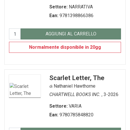
Settore:
NARRATIVA
Ean:
9781398866386
AGGIUNGI AL CARRELLO
Normalmente disponibile in 20gg
Scarlet Letter, The
Nathaniel Hawthorne
di
CHARTWELL BOOKS INC.
, 3-2026
Settore:
VARIA
Ean:
9780785848820