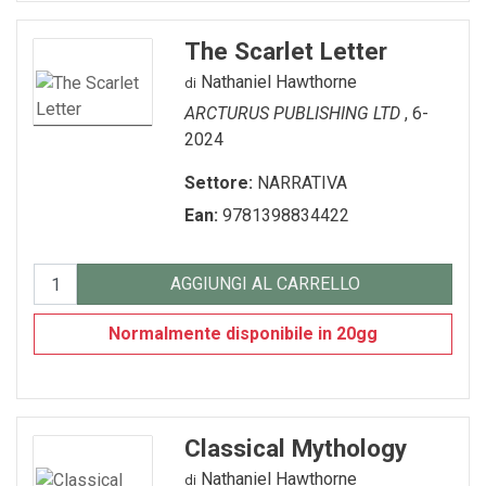
The Scarlet Letter
Nathaniel Hawthorne
di
ARCTURUS PUBLISHING LTD
, 6-
2024
Settore:
NARRATIVA
Ean:
9781398834422
AGGIUNGI AL CARRELLO
Normalmente disponibile in 20gg
Classical Mythology
Nathaniel Hawthorne
di