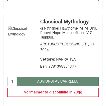
Classical Mythology
Nathaniel Hawthorne, M. M. Bird,
di
Robert Hope Moncrieff and V. C.
Turnbull.
ARCTURUS PUBLISHING LTD
, 11-
2024
Settore:
NARRATIVA
Ean:
9781398831377
AGGIUNGI AL CARRELLO
Normalmente disponibile in 20gg