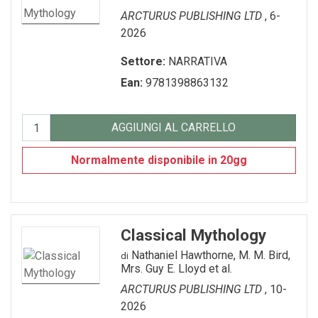
ARCTURUS PUBLISHING LTD
, 6-
2026
Settore:
NARRATIVA
Ean:
9781398863132
AGGIUNGI AL CARRELLO
Normalmente disponibile in 20gg
Classical Mythology
Nathaniel Hawthorne, M. M. Bird,
di
Mrs. Guy E. Lloyd et al.
ARCTURUS PUBLISHING LTD
, 10-
2026