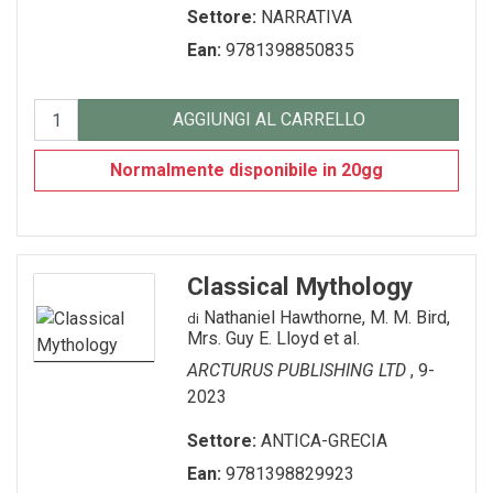
Settore:
NARRATIVA
SEGNALIBRO
Ean:
9781398850835
spille
AGGIUNGI AL CARRELLO
Toppe
Normalmente disponibile in 20gg
Classical Mythology
Nathaniel Hawthorne, M. M. Bird,
di
Mrs. Guy E. Lloyd et al.
ARCTURUS PUBLISHING LTD
, 9-
2023
Settore:
ANTICA-GRECIA
Ean:
9781398829923