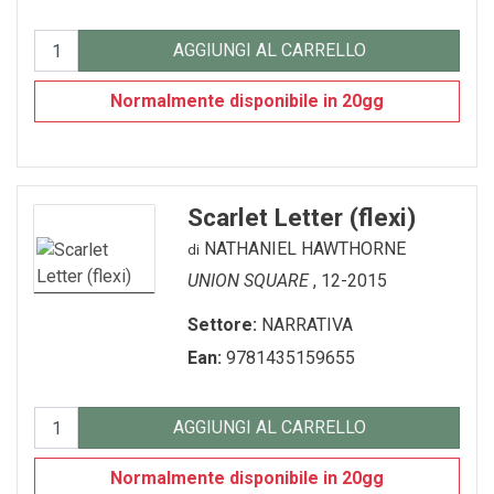
AGGIUNGI AL CARRELLO
Normalmente disponibile in 20gg
Scarlet Letter (flexi)
NATHANIEL HAWTHORNE
di
UNION SQUARE
, 12-2015
Settore:
NARRATIVA
Ean:
9781435159655
AGGIUNGI AL CARRELLO
Normalmente disponibile in 20gg