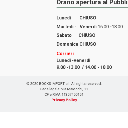
Orario apertura al Pubbl
Lunedì -
CHIUSO
Martedi - Venerdi
16.00 -18.00
Sabato
CHIUSO
Domenica
CHIUSO
Corrieri
Lunedi -venerdi
9.00 -13.00 / 14.00 - 18.00
© 2020 BOOKS IMPORT srl. All rights reserved.
Sede legale: Via Maiocchi, 11
CF e P.IVA 11357450151
Privacy Policy